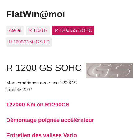
FlatWin@moi
Atelier
R 1150 R
R 1200 GS SOHC
R 1200/1250 GS LC
R 1200 GS SOHC
Mon expérience avec une 1200GS
modèle 2007
127000 Km en R1200GS
Démontage poignée accélérateur
Entretien des valises Vario